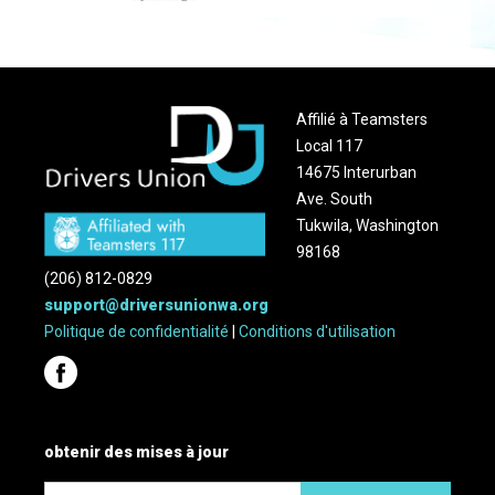
Affilié à Teamsters
Local 117
14675 Interurban
Ave. South
Tukwila, Washington
98168
(206) 812-0829
support@driversunionwa.org
Politique de confidentialité
|
Conditions d'utilisation
obtenir des mises à jour