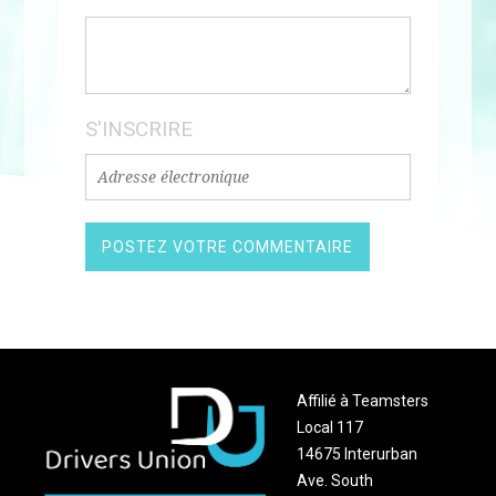
S'INSCRIRE
Affilié à Teamsters
Local 117
14675 Interurban
Ave. South